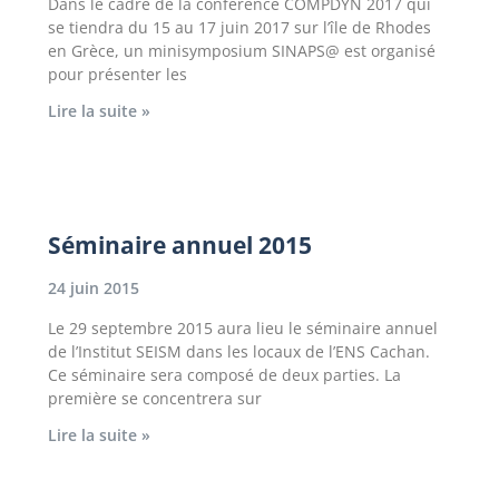
Dans le cadre de la conférence COMPDYN 2017 qui
se tiendra du 15 au 17 juin 2017 sur l’île de Rhodes
en Grèce, un minisymposium SINAPS@ est organisé
pour présenter les
Lire la suite »
Séminaire annuel 2015
24 juin 2015
Le 29 septembre 2015 aura lieu le séminaire annuel
de l’Institut SEISM dans les locaux de l’ENS Cachan.
Ce séminaire sera composé de deux parties. La
première se concentrera sur
Lire la suite »