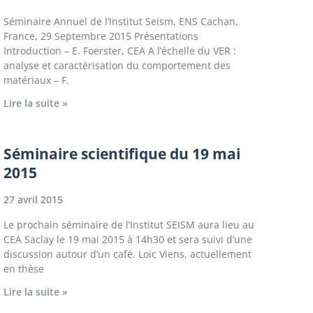
Séminaire Annuel de l’Institut Seism, ENS Cachan,
France, 29 Septembre 2015 Présentations
Introduction – E. Foerster, CEA A l’échelle du VER :
analyse et caractérisation du comportement des
matériaux – F.
Lire la suite »
Séminaire scientifique du 19 mai
2015
27 avril 2015
Le prochain séminaire de l’Institut SEISM aura lieu au
CEA Saclay le 19 mai 2015 à 14h30 et sera suivi d’une
discussion autour d’un café. Loïc Viens, actuellement
en thèse
Lire la suite »