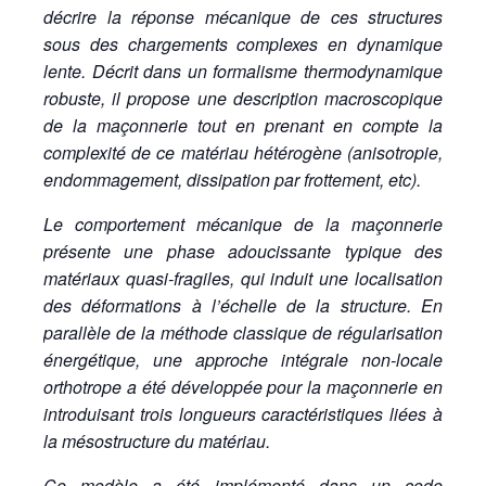
décrire la réponse mécanique de ces structures
sous des chargements complexes en dynamique
lente. Décrit dans un formalisme thermodynamique
robuste, il propose une description macroscopique
de la maçonnerie tout en prenant en compte la
complexité de ce matériau hétérogène (anisotropie,
endommagement, dissipation par frottement, etc).
Le comportement mécanique de la maçonnerie
présente une phase adoucissante typique des
matériaux quasi-fragiles, qui induit une localisation
des déformations à l’échelle de la structure. En
parallèle de la méthode classique de régularisation
énergétique, une approche intégrale non-locale
orthotrope a été développée pour la maçonnerie en
introduisant trois longueurs caractéristiques liées à
la mésostructure du matériau.
Ce modèle a été implémenté dans un code