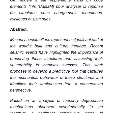
éléments finis (Cast3M) pour analyser la réponse
de structures sous chargements monotones,
cycliques et sismiques.
Abstract:
Masonry constructions represent a significant part of
the world’s built and cultural heritage. Recent
seismic events have highlighted the importance of
preserving these structures and assessing their
vulnerability to complex stresses. This work
proposes to develop a predictive tool that captures
the mechanical behaviour of these structures and
identifies their weaknesses from a conservation
perspective.
Based on an analysis of masonry degradation
mechanisms observed experimentally in the
literature, a nonlinear constitutive model is