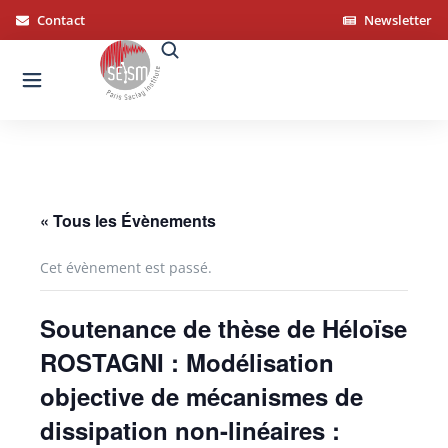
Panneau de gestion des cookies
Contact
Newsletter
« Tous les Évènements
Cet évènement est passé.
Soutenance de thèse de Héloïse
ROSTAGNI : Modélisation
objective de mécanismes de
dissipation non-linéaires :