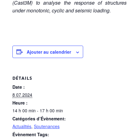
(Cast3M) to analyse the response of structures
under monotonic, cyclic and seismic loading.
Ajouter au calendrier
DÉTAILS
Date :
8 07 2024
Heure :
14 h 00 min - 17 h 00 min
Catégories d’Évènement:
Actualités
,
Soutenances
Évènement Tags: