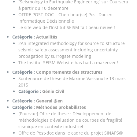
“Seismology to Earthquake Engineering” sur Coursera
à partir du 10 décembre
OFFRE POST-DOC – Chercheur(se) Post-Doc en
Informatique Décisionnelle
Le site web de l’Institut SEISM fait peau neuve !
Catégorie :
Actualités
2An integrated methodology for source-to-structure
seismic safety assessment including uncertainty
propagation by surrogate modeling
The Institut SEISM Website has had a makeover !
Catégorie :
Comportements des structures
Soutenance de thèse de Maxime Vassaux le 13 mars
2015
Catégorie :
Génie Civil
Catégorie :
General @en
Catégorie :
Méthodes probabilistes
[Pourvue] Offre de thèse : Développement de
méthodologies d’évaluation de courbes de fragilité
sismique en contexte industriel
Offre de Post-doc dans le cadre du projet SINAPS@