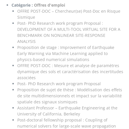
Catégorie :
Offres d'emploi
OFFRE POST-DOC – Chercheur(se) Post-Doc en Risque
Sismique
Post- PhD Research work program Proposal :
DEVELOPMENT OF A MULTI-TOOL VIRTUAL SITE FOR A
BENCHMARK ON NONLINEAR SITE-RESPONSE
ANALYSIS
Proposition de stage : Improvement of Earthquake
Early Warning via Machine Learning applied to
physics-based numerical simulations
OFFRE POST-DOC : Mesure et analyse de paramètres
dynamique des sols et caractérisation des incertitudes
associées
Post- PhD Research work program Proposal
Proposition de sujet de thèse : Modélisation des effets
de site multidimensionnels et impact sur la variabilité
spatiale des signaux sismiques
Assistant Professor – Earthquake Engineering at the
University of California, Berkeley
Post-doctoral fellowship proposal : Coupling of
numerical solvers for large-scale wave propagation