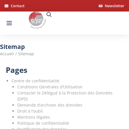
Panneau de gestion des cookies
Contact
Newsletter
Sitemap
Vous êtes ici :
Accueil
Sitemap
Pages
Centre de confidentialité
Conditions Générales d’Utilisation
Contacter le Délégué à la Protection des Données
(DPD)
Demande d’archives des données
Droit à l’oubli
Mentions légales
Politique de confidentialité