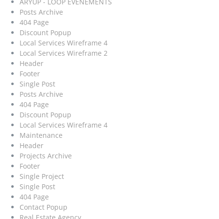
ARYUP - LOOP ÉVÉNEMENTS
Posts Archive
404 Page
Discount Popup
Local Services Wireframe 4
Local Services Wireframe 2
Header
Footer
Single Post
Posts Archive
404 Page
Discount Popup
Local Services Wireframe 4
Maintenance
Header
Projects Archive
Footer
Single Project
Single Post
404 Page
Contact Popup
Real Estate Agency