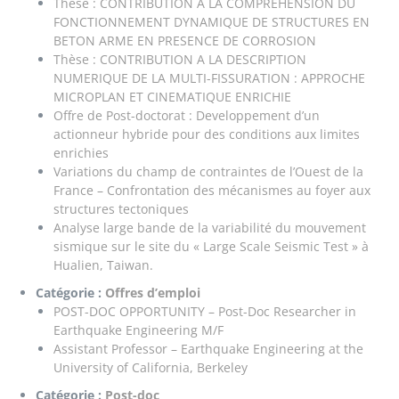
Thèse : CONTRIBUTION A LA COMPREHENSION DU
FONCTIONNEMENT DYNAMIQUE DE STRUCTURES EN
BETON ARME EN PRESENCE DE CORROSION
Thèse : CONTRIBUTION A LA DESCRIPTION
NUMERIQUE DE LA MULTI-FISSURATION : APPROCHE
MICROPLAN ET CINEMATIQUE ENRICHIE
Offre de Post-doctorat : Developpement d’un
actionneur hybride pour des conditions aux limites
enrichies
Variations du champ de contraintes de l’Ouest de la
France – Confrontation des mécanismes au foyer aux
structures tectoniques
Analyse large bande de la variabilité du mouvement
sismique sur le site du « Large Scale Seismic Test » à
Hualien, Taiwan.
Catégorie :
Offres d’emploi
POST-DOC OPPORTUNITY – Post-Doc Researcher in
Earthquake Engineering M/F
Assistant Professor – Earthquake Engineering at the
University of California, Berkeley
Catégorie :
Post-doc