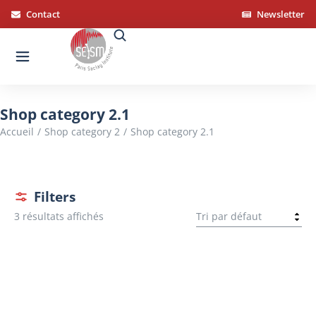
Panneau de gestion des cookies
Contact
Newsletter
Shop category 2.1
Vous êtes ici :
Accueil
Shop category 2
Shop category 2.1
Filters
3 résultats affichés